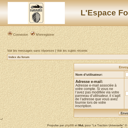
L'Espace Fo
Connexion
M’enregistrer
Voir les messages sans réponses
|
Voir les sujets récents
Index du forum
Envoye
Nom d’utilisateur:
Adresse e-mail:
Adresse e-mail associée à
votre compte. Si vous ne
l’avez pas modifiée via votre
panneau d’utilisateur, il s’agit
de l’adresse que vous avez
fournie lors de votre
inscription.
--/
Propulse par
phpBB
et
MuL
pour "La Traction Universelle" 