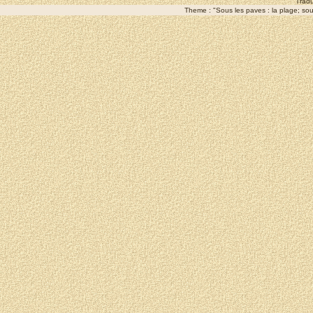
Tradu
Theme : "Sous les paves : la plage; sous