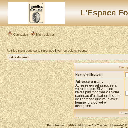
L'Espace Fo
Connexion
M’enregistrer
Voir les messages sans réponses
|
Voir les sujets récents
Index du forum
Envoye
Nom d’utilisateur:
Adresse e-mail:
Adresse e-mail associée à
votre compte. Si vous ne
l’avez pas modifiée via votre
panneau d’utilisateur, il s’agit
de l’adresse que vous avez
fournie lors de votre
inscription.
--/
Propulse par
phpBB
et
MuL
pour "La Traction Universelle" 