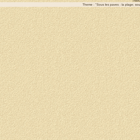
Tradu
Theme : "Sous les paves : la plage; sous