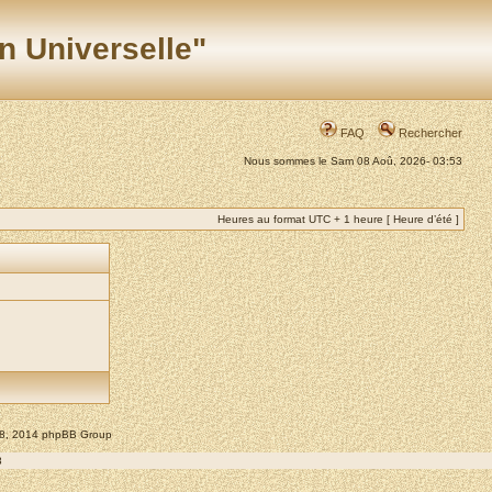
n Universelle"
FAQ
Rechercher
Nous sommes le Sam 08 Aoû, 2026- 03:53
Heures au format UTC + 1 heure [ Heure d’été ]
008, 2014 phpBB Group
8