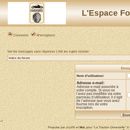
L'Espace Fo
Connexion
M’enregistrer
Voir les messages sans réponses
|
Voir les sujets récents
Index du forum
Envoy
Nom d’utilisateur:
Adresse e-mail:
Adresse e-mail associée à
votre compte. Si vous ne
l’avez pas modifiée via votre
panneau d’utilisateur, il s’agit
de l’adresse que vous avez
fournie lors de votre
inscription.
--/
Propulse par
phpBB
et
MuL
pour "La Traction Universelle" 