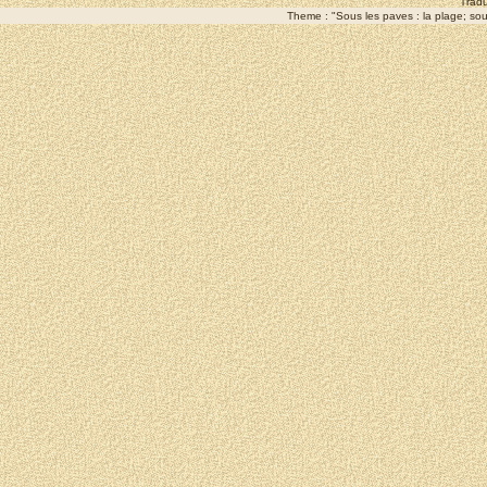
Tradu
Theme : "Sous les paves : la plage; sous