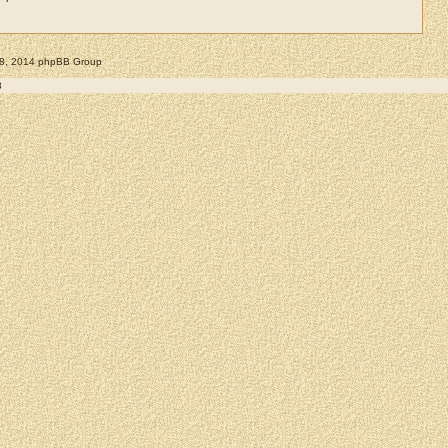
008, 2014 phpBB Group
8