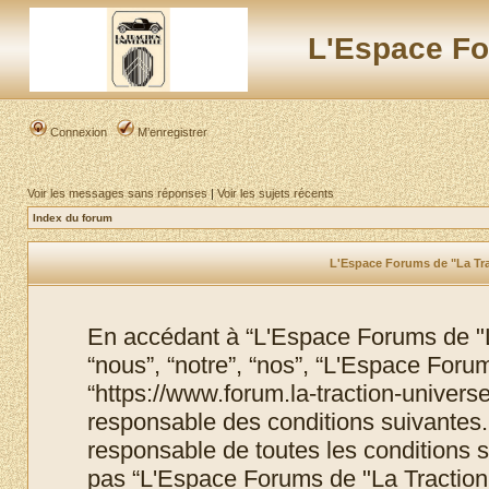
L'Espace Fo
Connexion
M’enregistrer
Voir les messages sans réponses
|
Voir les sujets récents
Index du forum
L'Espace Forums de "La Trac
En accédant à “L'Espace Forums de "La
“nous”, “notre”, “nos”, “L'Espace Foru
“https://www.forum.la-traction-univers
responsable des conditions suivantes.
responsable de toutes les conditions s
pas “L'Espace Forums de "La Traction 