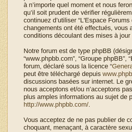
à n’importe quel moment et nous feron
qu’il soit prudent de vérifier régulièr
continuez d’utiliser “L'Espace Forums 
changements ont été effectués, vous 
conditions découlant des mises à jour 
Notre forum est de type phpBB (désigné i
“www.phpbb.com”, “Groupe phpBB”, “Eq
forum, déclaré sous la licence “
Genera
peut être téléchargé depuis
www.phpb
discussions basées sur internet. Le 
nous acceptons et/ou n’acceptons pa
plus amples informations au sujet de 
http://www.phpbb.com/
.
Vous acceptez de ne pas publier de co
choquant, menaçant, à caractère sexuel