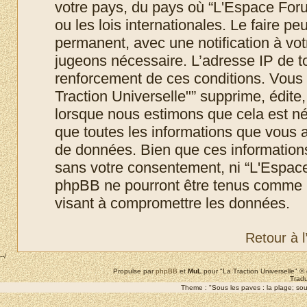
votre pays, du pays où “L'Espace Foru
ou les lois internationales. Le faire 
permanent, avec une notification à votr
jugeons nécessaire. L’adresse IP de t
renforcement de ces conditions. Vous
Traction Universelle"” supprime, édite,
lorsque nous estimons que cela est néc
que toutes les informations que vous 
de données. Bien que ces informations 
sans votre consentement, ni “L'Espace
phpBB ne pourront être tenus comme r
visant à compromettre les données.
Retour à 
--/
Propulse par
phpBB
et
MuL
pour "La Traction Universelle" 
Tradu
Theme : "Sous les paves : la plage; sous