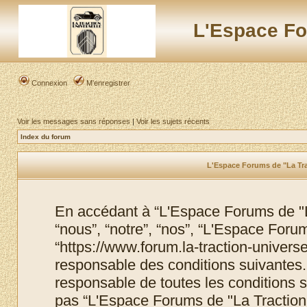
L'Espace Fo
Connexion
M’enregistrer
Voir les messages sans réponses
|
Voir les sujets récents
Index du forum
L'Espace Forums de "La Trac
En accédant à “L'Espace Forums de "La
“nous”, “notre”, “nos”, “L'Espace Foru
“https://www.forum.la-traction-univers
responsable des conditions suivantes.
responsable de toutes les conditions s
pas “L'Espace Forums de "La Traction 