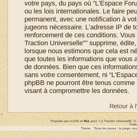
votre pays, du pays où “L'Espace Foru
ou les lois internationales. Le faire 
permanent, avec une notification à votr
jugeons nécessaire. L’adresse IP de t
renforcement de ces conditions. Vous
Traction Universelle"” supprime, édite,
lorsque nous estimons que cela est néc
que toutes les informations que vous 
de données. Bien que ces informations 
sans votre consentement, ni “L'Espace
phpBB ne pourront être tenus comme r
visant à compromettre les données.
Retour à 
--/
Propulse par
phpBB
et
MuL
pour "La Traction Universelle" 
Tradu
Theme : "Sous les paves : la plage; sous