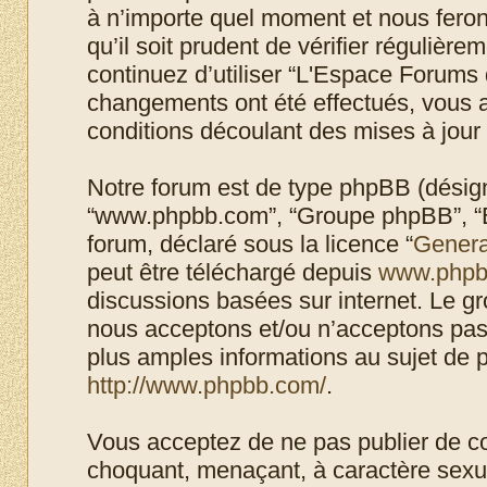
à n’importe quel moment et nous feron
qu’il soit prudent de vérifier régulièr
continuez d’utiliser “L'Espace Forums 
changements ont été effectués, vous 
conditions découlant des mises à jour 
Notre forum est de type phpBB (désigné i
“www.phpbb.com”, “Groupe phpBB”, “Eq
forum, déclaré sous la licence “
Genera
peut être téléchargé depuis
www.phpb
discussions basées sur internet. Le 
nous acceptons et/ou n’acceptons pa
plus amples informations au sujet de 
http://www.phpbb.com/
.
Vous acceptez de ne pas publier de co
choquant, menaçant, à caractère sexuel