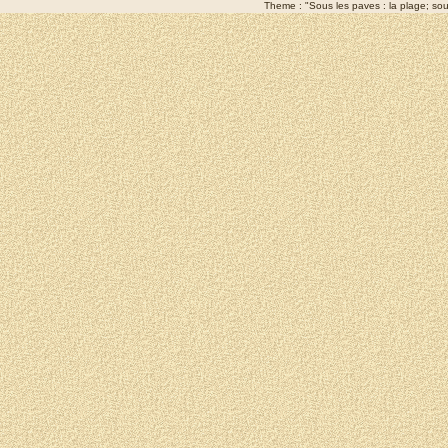
Theme : "Sous les paves : la plage; sous