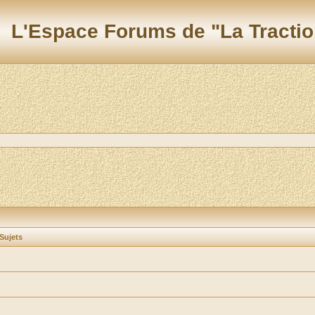
L'Espace Forums de "La Tractio
Sujets