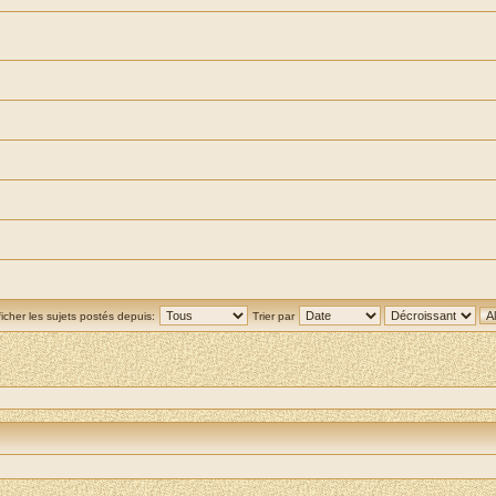
ficher les sujets postés depuis:
Trier par