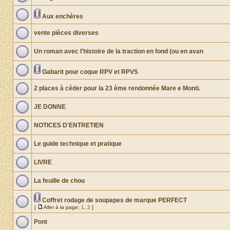
Aux enchères
vente pièces diverses
Un roman avec l'histoire de la traction en fond (ou en avan
Gabarit pour coque RPV et RPVS
2 places à céder pour la 23 ème rendonnée Mare e Monti.
JE DONNE
NOTICES D'ENTRETIEN
Le guide technique et pratique
LIVRE
La feuille de chou
Coffret rodage de soupapes de marque PERFECT
[
Aller à la page:
1
,
2
]
Pont