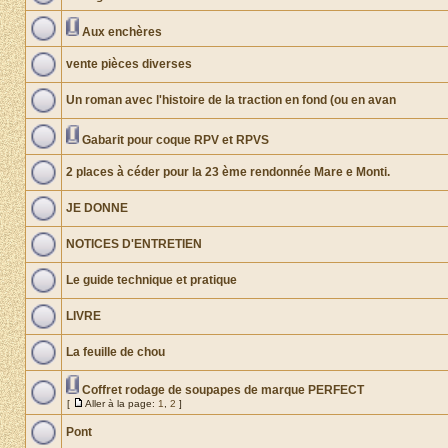
Aux enchères
vente pièces diverses
Un roman avec l'histoire de la traction en fond (ou en avan
Gabarit pour coque RPV et RPVS
2 places à céder pour la 23 ème rendonnée Mare e Monti.
JE DONNE
NOTICES D'ENTRETIEN
Le guide technique et pratique
LIVRE
La feuille de chou
Coffret rodage de soupapes de marque PERFECT
[
Aller à la page:
1
,
2
]
Pont