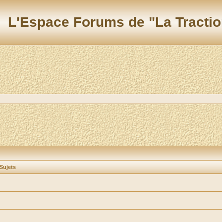
L'Espace Forums de "La Tractio
Sujets