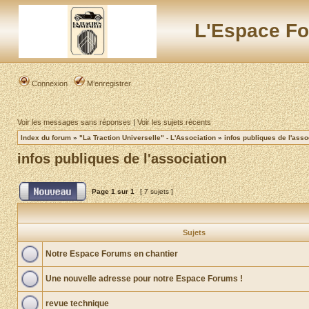
L'Espace Fo
Connexion
M’enregistrer
Voir les messages sans réponses
|
Voir les sujets récents
Index du forum
»
"La Traction Universelle" - L'Association
»
infos publiques de l'asso
infos publiques de l'association
Page
1
sur
1
[ 7 sujets ]
Sujets
Notre Espace Forums en chantier
Une nouvelle adresse pour notre Espace Forums !
revue technique