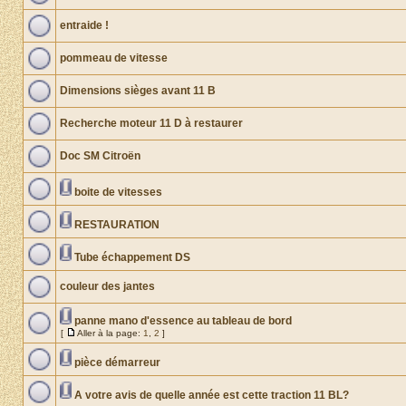
entraide !
pommeau de vitesse
Dimensions sièges avant 11 B
Recherche moteur 11 D à restaurer
Doc SM Citroën
boite de vitesses
RESTAURATION
Tube échappement DS
couleur des jantes
panne mano d'essence au tableau de bord
[
Aller à la page:
1
,
2
]
pièce démarreur
A votre avis de quelle année est cette traction 11 BL?