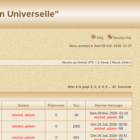
n Universelle"
FAQ
Rechercher
Nous sommes le Sam 08 Aoû, 2026- 12:15
Heures au format UTC + 1 heure [ Heure d’été ]
Aller à la page
1
,
2
,
3
,
4
,
5
...
43
Suivante
Auteur
Réponses
Vus
Dernier message
Sam 08 Aoû, 2026- 01:10
michel_admin
0
48
michel_admin
Dim 26 Juil, 2026- 00:59
michel_admin
0
1002
michel_admin
Dim 26 Juil, 2026- 00:41
michel_admin
0
654
michel_admin