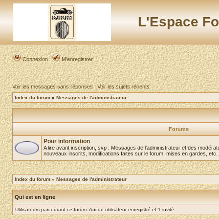
L'Espace Fo
Connexion
M’enregistrer
Voir les messages sans réponses
|
Voir les sujets récents
Index du forum
»
Messages de l'administrateur
Forums
Pour information
A lire avant inscription, svp : Messages de l'administrateur et des modér
nouveaux inscrits, modifications faites sur le forum, mises en gardes, etc..
Index du forum
»
Messages de l'administrateur
Qui est en ligne
Utilisateurs parcourant ce forum: Aucun utilisateur enregistré et 1 invité