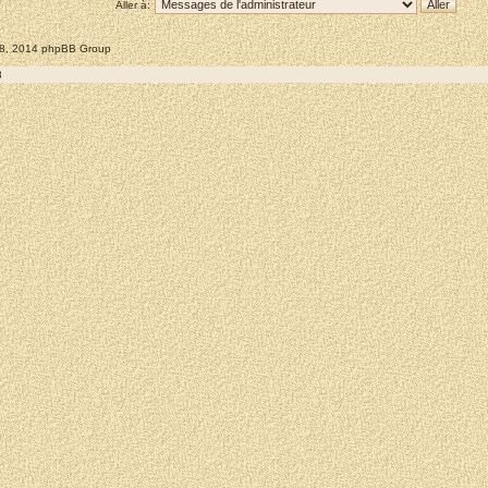
Aller à:
008, 2014 phpBB Group
8