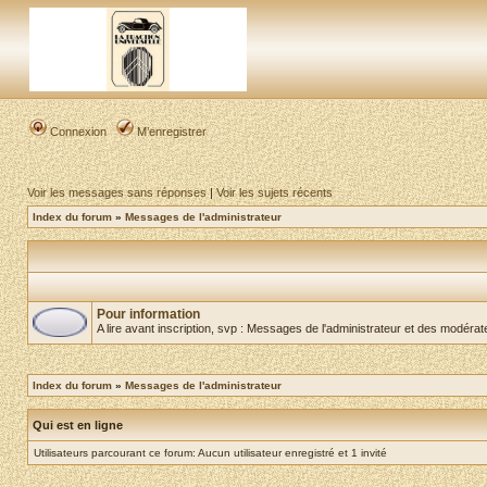
Connexion
M’enregistrer
Voir les messages sans réponses
|
Voir les sujets récents
Index du forum
»
Messages de l'administrateur
Pour information
A lire avant inscription, svp : Messages de l'administrateur et des modéra
Index du forum
»
Messages de l'administrateur
Qui est en ligne
Utilisateurs parcourant ce forum: Aucun utilisateur enregistré et 1 invité