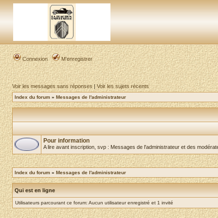
Connexion
M’enregistrer
Voir les messages sans réponses
|
Voir les sujets récents
Index du forum
»
Messages de l'administrateur
Pour information
A lire avant inscription, svp : Messages de l'administrateur et des modéra
Index du forum
»
Messages de l'administrateur
Qui est en ligne
Utilisateurs parcourant ce forum: Aucun utilisateur enregistré et 1 invité