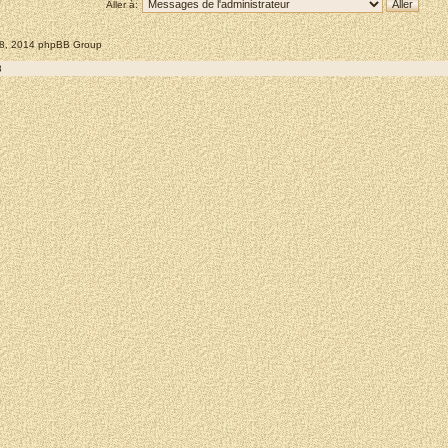
Aller à:
008, 2014 phpBB Group
8