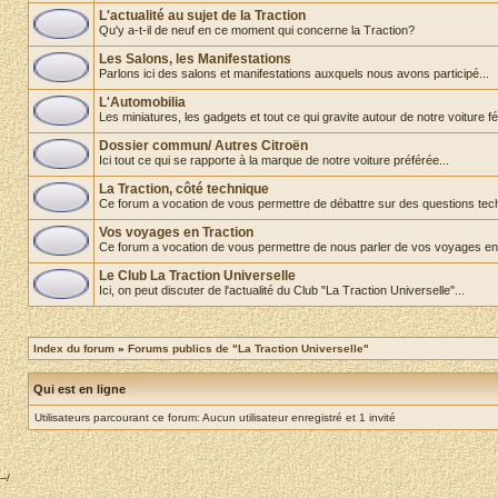
L'actualité au sujet de la Traction
Qu'y a-t-il de neuf en ce moment qui concerne la Traction?
Les Salons, les Manifestations
Parlons ici des salons et manifestations auxquels nous avons participé...
L'Automobilia
Les miniatures, les gadgets et tout ce qui gravite autour de notre voiture fét
Dossier commun/ Autres Citroën
Ici tout ce qui se rapporte à la marque de notre voiture préférée...
La Traction, côté technique
Ce forum a vocation de vous permettre de débattre sur des questions tec
Vos voyages en Traction
Ce forum a vocation de vous permettre de nous parler de vos voyages en
Le Club La Traction Universelle
Ici, on peut discuter de l'actualité du Club "La Traction Universelle"...
Index du forum
»
Forums publics de "La Traction Universelle"
Qui est en ligne
Utilisateurs parcourant ce forum: Aucun utilisateur enregistré et 1 invité
--/