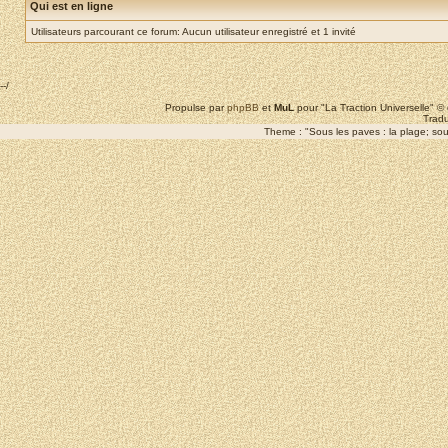
Qui est en ligne
Utilisateurs parcourant ce forum: Aucun utilisateur enregistré et 1 invité
--/
Propulse par
phpBB
et
MuL
pour "La Traction Universelle" 
Tradu
Theme : "Sous les paves : la plage; sous