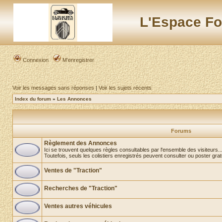
L'Espace Fo
Connexion
M’enregistrer
Voir les messages sans réponses
|
Voir les sujets récents
Index du forum
»
Les Annonces
Forums
Règlement des Annonces
Ici se trouvent quelques règles consultables par l'ensemble des visiteurs..
Toutefois, seuls les colistiers enregistrés peuvent consulter ou poster gra
Ventes de "Traction"
Recherches de "Traction"
Ventes autres véhicules