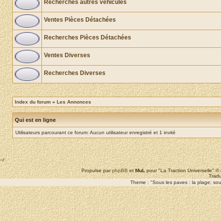
Recherches autres véhicules
Ventes Pièces Détachées
Recherches Pièces Détachées
Ventes Diverses
Recherches Diverses
Index du forum
»
Les Annonces
Qui est en ligne
Utilisateurs parcourant ce forum: Aucun utilisateur enregistré et 1 invité
--/
Propulse par
phpBB
et
MuL
pour "La Traction Universelle" 
Tradu
Theme : "Sous les paves : la plage; sous