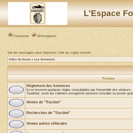
L'Espace Fo
Connexion
M’enregistrer
Voir les messages sans réponses
|
Voir les sujets récents
Index du forum
»
Les Annonces
Forums
Règlement des Annonces
Ici se trouvent quelques règles consultables par l'ensemble des visiteurs..
Toutefois, seuls les colistiers enregistrés peuvent consulter ou poster gra
Ventes de "Traction"
Recherches de "Traction"
Ventes autres véhicules