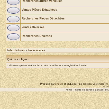
Recherches autres véhicules
Ventes Pièces Détachées
Recherches Pièces Détachées
Ventes Diverses
Recherches Diverses
Index du forum
»
Les Annonces
Qui est en ligne
Utilisateurs parcourant ce forum: Aucun utilisateur enregistré et 1 invité
--/
Propulse par
phpBB
et
MuL
pour "La Traction Universelle" 
Tradu
Theme : "Sous les paves : la plage; sous