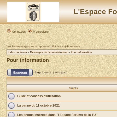
L'Espace Fo
Connexion
M’enregistrer
Voir les messages sans réponses
|
Voir les sujets récents
Index du forum
»
Messages de l'administrateur
»
Pour information
Pour information
Page
1
sur
2
[ 16 sujets ]
Sujets
Guide et conseils d'utilisation
La panne du 11 octobre 2021
Les photos insérées dans "l'Espace Forums de la TU"