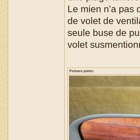
Le mien n'a pas d
de volet de ventil
seule buse de pul
volet susmention
Fichiers joints: