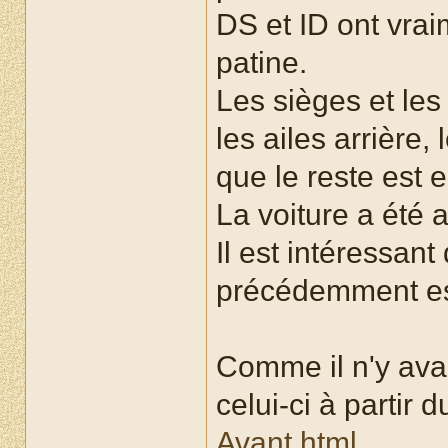
DS et ID ont vrai
patine.
Les sièges et le
les ailes arrière,
que le reste est e
La voiture a été
Il est intéressan
précédemment est 
Comme il n'y avai
celui-ci à partir d
Avant.html
.