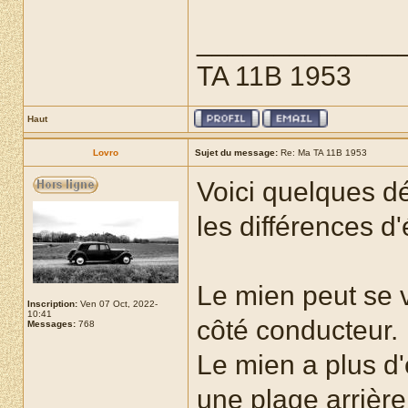
_____________
TA 11B 1953
Haut
Lovro
Sujet du message:
Re: Ma TA 11B 1953
Voici quelques dé
les différences 
Le mien peut se v
Inscription:
Ven 07 Oct, 2022-
10:41
côté conducteur.
Messages:
768
Le mien a plus d
une plage arrière 