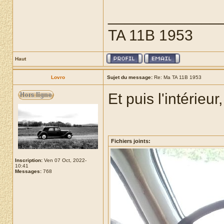
_____________
TA 11B 1953
Haut
Lovro
Sujet du message:
Re: Ma TA 11B 1953
Et puis l'intérieu
Fichiers joints:
Inscription:
Ven 07 Oct, 2022-
10:41
Messages:
768