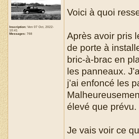
Voici à quoi ress
Inscription:
Ven 07 Oct, 2022-
10:41
Après avoir pris 
Messages:
768
de porte à installe
bric-à-brac en pl
les panneaux. J'a
j'ai enfoncé les pa
Malheureusement,
élevé que prévu.
Je vais voir ce q