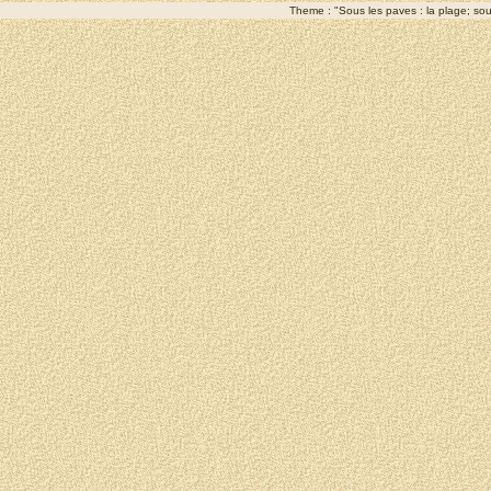
Theme : "Sous les paves : la plage; sous