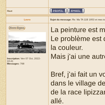
Haut
Lovro
Sujet du message:
Re: Ma TA 11B 1953 et mes t
La peinture est m
Le problème est 
la couleur.
Mais j'ai une autr
Inscription:
Ven 07 Oct, 2022-
10:41
Messages:
768
Bref, j'ai fait un
dans le village de
de la race lipizza
allé.