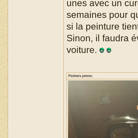
unes avec un cure
semaines pour que
si la peinture tie
Sinon, il faudra 
voiture.
Fichiers joints: