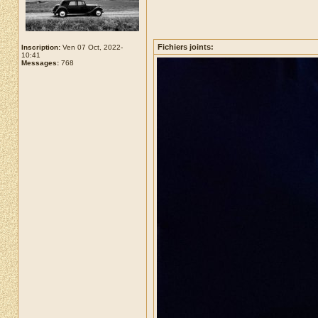
Fichiers joints:
Inscription:
Ven 07 Oct, 2022-
10:41
Messages:
768