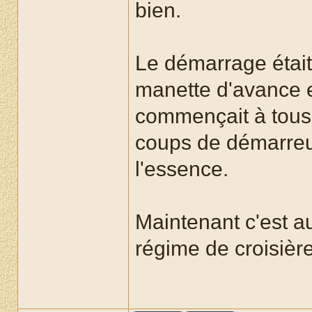
bien.
Le démarrage était c
manette d'avance et
commençait à touss
coups de démarreu
l'essence.
Maintenant c'est a
régime de croisière