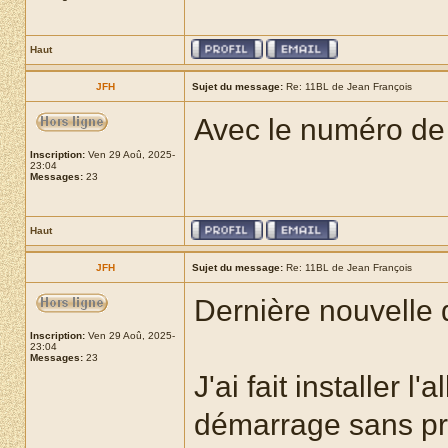
Haut
JFH
Sujet du message:
Re: 11BL de Jean François
Avec le numéro de s
Inscription:
Ven 29 Aoû, 2025-
23:04
Messages:
23
Haut
JFH
Sujet du message:
Re: 11BL de Jean François
Dernière nouvelle 
Inscription:
Ven 29 Aoû, 2025-
23:04
Messages:
23
J'ai fait installer 
démarrage sans pro