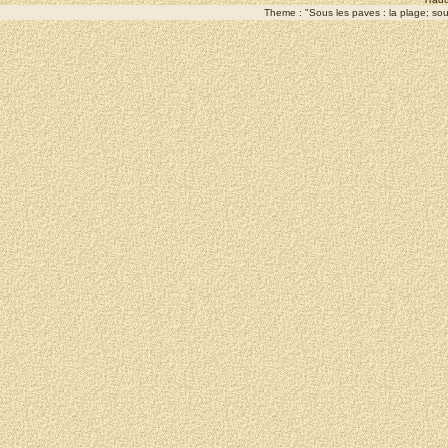
Theme : "Sous les paves : la plage; sous