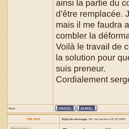
ainsi la partie du 
d'être remplacée. 
mais il me faudra 
combler la déforma
Voilà le travail de
la solution pour qu
suis preneur.
Cordialement serg
Haut
THE QUO
Sujet du message:
Re: ma traction b11 B 1954