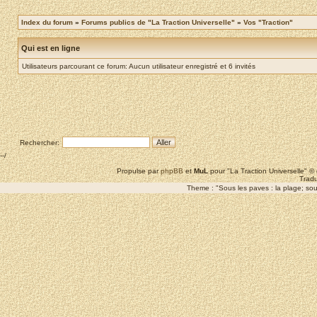
Index du forum
»
Forums publics de "La Traction Universelle"
»
Vos "Traction"
Qui est en ligne
Utilisateurs parcourant ce forum: Aucun utilisateur enregistré et 6 invités
Rechercher:
--/
Propulse par
phpBB
et
MuL
pour "La Traction Universelle" 
Tradu
Theme : "Sous les paves : la plage; sous