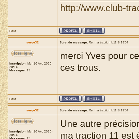
http://www.club-tra
Haut
serge32
Sujet du message:
Re: ma traction b11 B 1954
merci Yves pour ce
Inscription:
Mer 16 Avr, 2025-
ces trous.
20:14
Messages:
13
Haut
serge32
Sujet du message:
Re: ma traction b11 B 1954
Une autre précision
Inscription:
Mer 16 Avr, 2025-
ma traction 11 est
20:14
Messages:
13