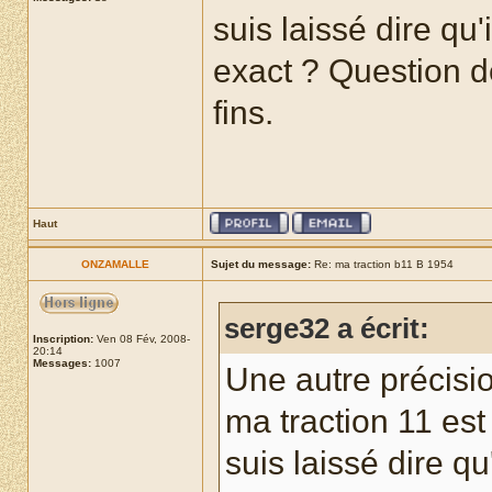
suis laissé dire qu'
exact ? Question d
fins.
Haut
ONZAMALLE
Sujet du message:
Re: ma traction b11 B 1954
serge32 a écrit:
Inscription:
Ven 08 Fév, 2008-
20:14
Messages:
1007
Une autre précisio
ma traction 11 es
suis laissé dire qu