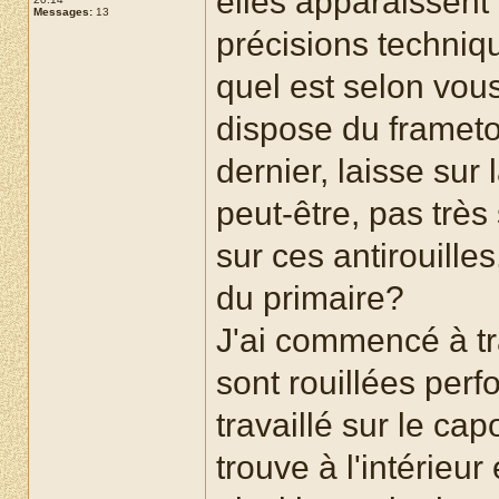
elles apparaissent 
Messages:
13
précisions techniq
quel est selon vous 
dispose du frameto,
dernier, laisse su
peut-être, pas très
sur ces antirouilles
du primaire?
J'ai commencé à tra
sont rouillées perf
travaillé sur le cap
trouve à l'intérieu