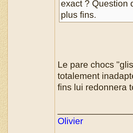
exact ? Question 
plus fins.
Le pare chocs "glis
totalement inadapté
fins lui redonnera 
______________
Olivier