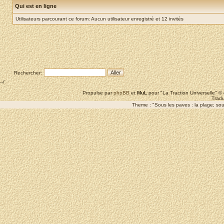
Qui est en ligne
Utilisateurs parcourant ce forum: Aucun utilisateur enregistré et 12 invités
Rechercher:
--/
Propulse par
phpBB
et
MuL
pour "La Traction Universelle" 
Tradu
Theme : "Sous les paves : la plage; sous