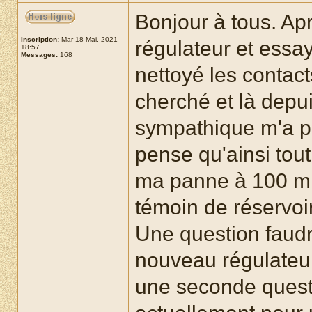
Bonjour à tous. Aprè
Inscription:
Mar 18 Mai, 2021-
régulateur et essa
18:57
Messages:
168
nettoyé les contact
cherché et là depu
sympathique m'a pr
pense qu'ainsi tout
ma panne à 100 m 
témoin de réservoi
Une question faudr
nouveau régulateur
une seconde quest