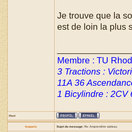
Je trouve que la so
est de loin la plus 
______________
Membre : TU Rhoda
3 Tractions : Vict
11A 36 Ascendanc
1 Bicylindre : 2CV
Haut
leoparis
Sujet du message:
Re: Ampremêtre tableau