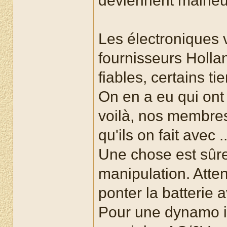
deviennent malheur
Les électroniques 
fournisseurs Holla
fiables, certains t
On en a eu qui ont
voilà, nos membres
qu'ils on fait avec ..
Une chose est sûre
manipulation. Atte
ponter la batterie 
Pour une dynamo il 