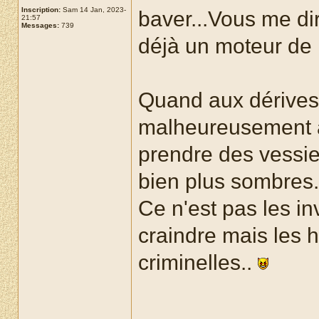
Inscription:
Sam 14 Jan, 2023-
baver...Vous me dir
21:57
Messages:
739
déjà un moteur de
Quand aux dérives d
malheureusement a
prendre des vessie
bien plus sombres.
Ce n'est pas les in
craindre mais les 
criminelles..