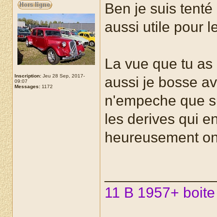
Ben je suis tenté 
aussi utile pour l
La vue que tu as d
Inscription:
Jeu 28 Sep, 2017-
aussi je bosse av
09:07
Messages:
1172
n'empeche que su
les derives qui 
heureusement on 
_____________
11 B 1957+ boite