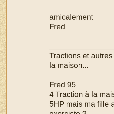
amicalement
Fred
______________
Tractions et autre
la maison...
Fred 95
4 Traction à la mai
5HP mais ma fille a
exorciste ?