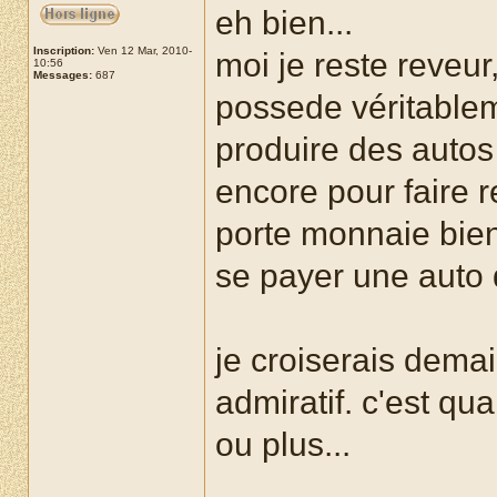
eh bien...
Inscription:
Ven 12 Mar, 2010-
moi je reste reveur
10:56
Messages:
687
possede véritablem
produire des autos
encore pour faire r
porte monnaie bien
se payer une auto 
je croiserais demain
admiratif. c'est q
ou plus...