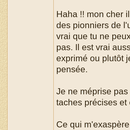
Haha !! mon cher i
des pionniers de l'
vrai que tu ne peux
pas. Il est vrai au
exprimé ou plutôt j
pensée.
Je ne méprise pas l
taches précises et
Ce qui m'exaspère c