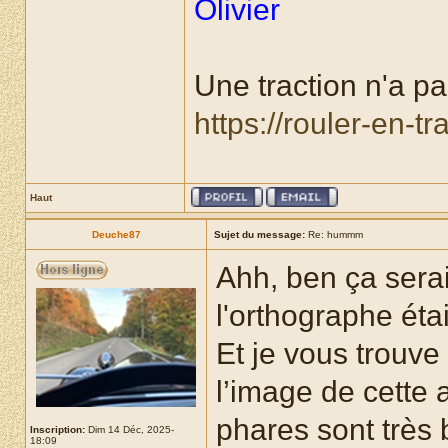
Olivier
Une traction n'a pas
https://rouler-en-t
Haut
Deuche87
Sujet du message:
Re: hummm
Ahh, ben ça serai
l'orthographe étai
Et je vous trouve
l’image de cette 
phares sont très
Inscription:
Dim 14 Déc, 2025-
18:09