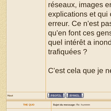
réseaux, images e
explications et qui
erreur. Ce n'est pas
qu'en font ces gens
quel intérêt a ino
trafiquées ?
C'est cela que je n
Haut
THE QUO
Sujet du message:
Re: hummm