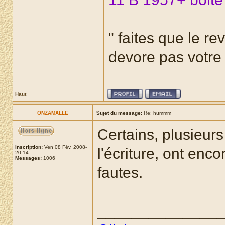
" faites que le re
devore pas votre r
Haut
ONZAMALLE
Sujet du message:
Re: hummm
Certains, plusieurs
Inscription:
Ven 08 Fév, 2008-
l'écriture, ont enc
20:14
Messages:
1006
fautes.
______________