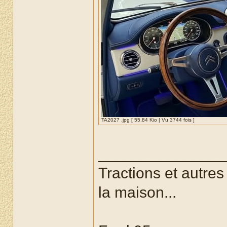
TA2027 .jpg [ 55.84 Kio | Vu 3744 fois ]
______________
Tractions et autre
la maison...