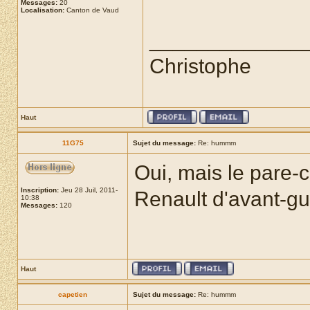
Messages:
20
Localisation:
Canton de Vaud
_____________
Christophe
Haut
11G75
Sujet du message:
Re: hummm
Oui, mais le pare-c
Inscription:
Jeu 28 Juil, 2011-
Renault d'avant-gu
10:38
Messages:
120
Haut
capetien
Sujet du message:
Re: hummm