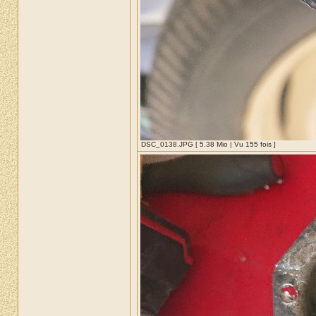
DSC_0138.JPG [ 5.38 Mio | Vu 155 fois ]