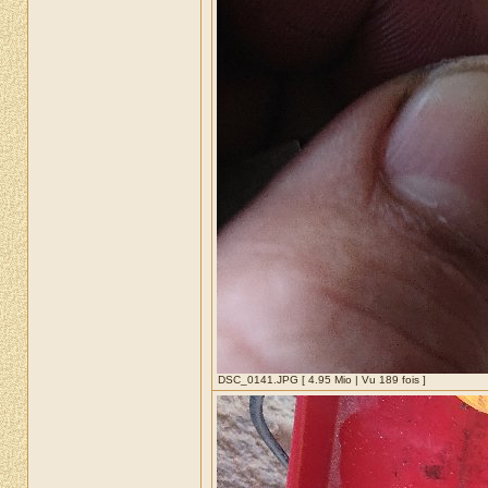
DSC_0141.JPG [ 4.95 Mio | Vu 189 fois ]