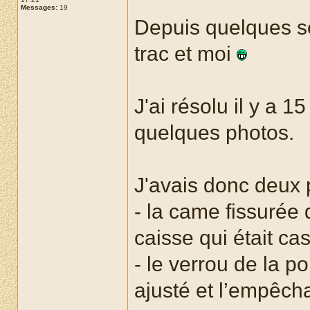
Messages:
19
Depuis quelques se
trac et moi
J'ai résolu il y a 1
quelques photos.
J'avais donc deux 
- la came fissurée 
caisse qui était ca
- le verrou de la p
ajusté et l’empêchai