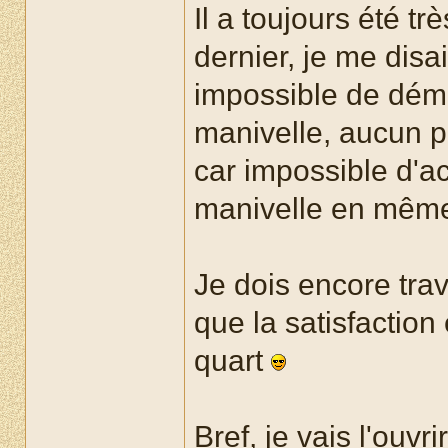
Il a toujours été tr
dernier, je me disa
impossible de démarr
manivelle, aucun p
car impossible d'ac
manivelle en mêm
Je dois encore trav
que la satisfactio
quart
Bref, je vais l'ouvri