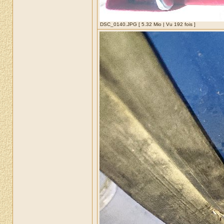
DSC_0140.JPG [ 5.32 Mio | Vu 192 fois ]