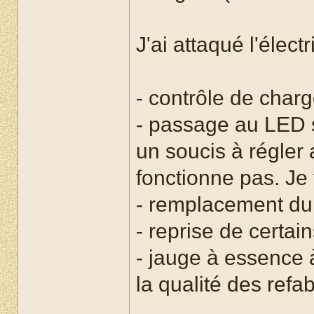
J'ai attaqué l'électr
- contrôle de char
- passage au LED s
un soucis à régler 
fonctionne pas. Je 
- remplacement du
- reprise de certai
- jauge à essence à
la qualité des refab.