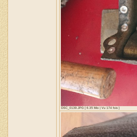
DSC_0139.JPG [ 6.35 Mio | Vu 174 fois ]