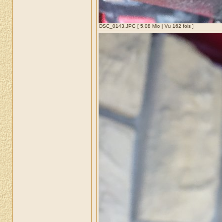
DSC_0143.JPG [ 5.08 Mio | Vu 162 fois ]