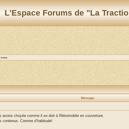
L'Espace Forums de "La Tractio
e vous
Message
s avons choyée comme il se doit à Rétromobile en couverture.
des contenus. Comme d’habitude!