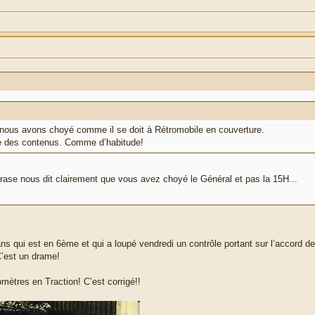
nous avons choyé comme il se doit à Rétromobile en couverture.
sse des contenus. Comme d’habitude!
phrase nous dit clairement que vous avez choyé le Général et pas la 15H...
ans qui est en 6ème et qui a loupé vendredi un contrôle portant sur l’accord des
C’est un drame!
lomètres en Traction! C’est corrigé!!