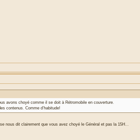
ous avons choyé comme il se doit à Rétromobile en couverture.
e des contenus. Comme d’habitude!
rase nous dit clairement que vous avez choyé le Général et pas la 15H...