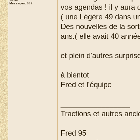
Messages:
687
vos agendas ! il y aura d
( une Légère 49 dans un
Des nouvelles de la sort
ans.( elle avait 40 ann
et plein d'autres surpri
à bientot
Fred et l'équipe
_________________
Tractions et autres anci
Fred 95