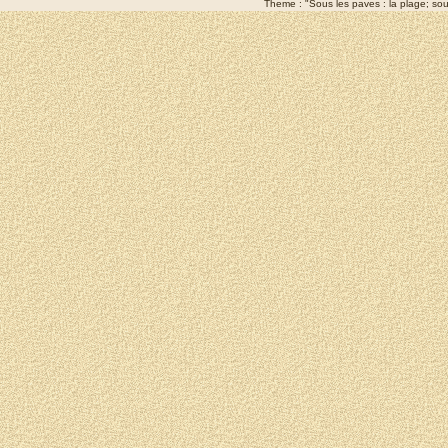
Theme : "Sous les paves : la plage; sous