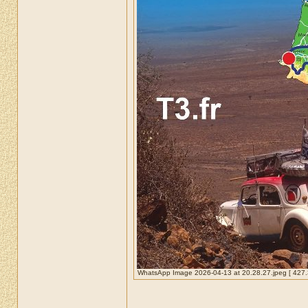
WhatsApp Image 2026-04-13 at 20.28.27.jpeg [ 427.31