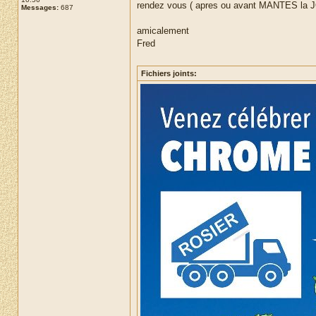
rendez vous ( apres ou avant MANTES la JOL
Messages:
687
amicalement
Fred
Fichiers joints: