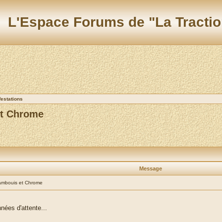
L'Espace Forums de "La Tractio
festations
et Chrome
Message
Cambouis et Chrome
ées d'attente...