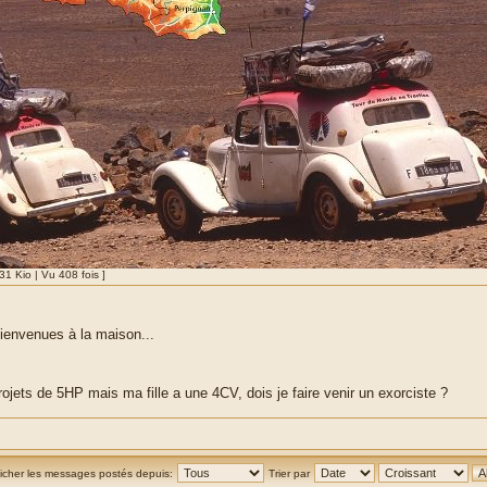
 Kio | Vu 408 fois ]
bienvenues à la maison...
rojets de 5HP mais ma fille a une 4CV, dois je faire venir un exorciste ?
ficher les messages postés depuis:
Trier par