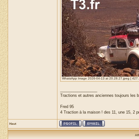
WhatsApp Image 2026-04-13 at 20.28.27.jpeg [ 427.31
_________________
Tractions et autres anciennes toujours les 
Fred 95
4 Traction à la maison ! des 11, une 15, 2 p
Haut
Af