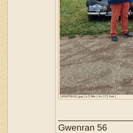
1000059181.jpg [ 4.5 Mio | Vu 171 fois ]
______________
Gwenran 56