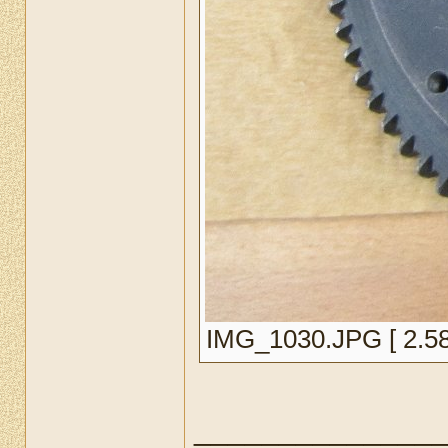
IMG_1030.JPG [ 2.58 
______________