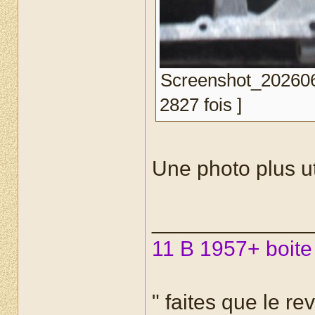
Screenshot_202606
2827 fois ]
Une photo plus u
_____________
11 B 1957+ boite
" faites que le re