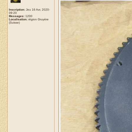
Inscription:
Jeu 16 Avr, 2020-
09:20
Messages:
1200
Localisation:
région Gruyère
(Suisse)