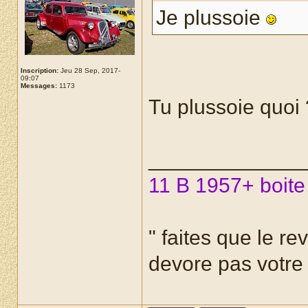
Je plussoie
Inscription:
Jeu 28 Sep, 2017-
09:07
Messages:
1173
Tu plussoie quoi ?
_____________
11 B 1957+ boite
" faites que le re
devore pas votre r