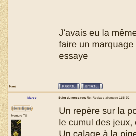
J'avais eu la même 
faire un marquage 
essaye
Haut
Marco
Sujet du message:
Re: Reglage allumage 11Bl 52
Un repère sur la p
Membre TU
le cumul des jeux,
Un calage à la pige