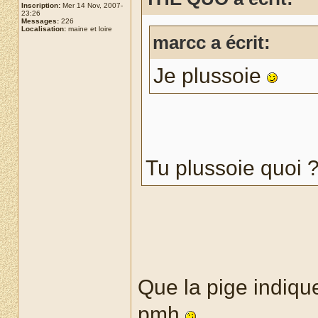
Inscription:
Mer 14 Nov, 2007-
23:26
Messages:
226
Localisation:
maine et loire
marcc a écrit:
Je plussoie
Tu plussoie quoi ?
Que la pige indique
pmh