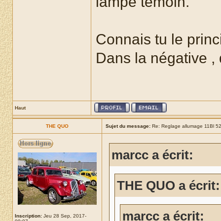
lampe témoin.
Connais tu le prin
Dans la négative , 
Haut
THE QUO
Sujet du message:
Re: Reglage allumage 11Bl 5
marcc a écrit:
THE QUO a écrit:
marcc a écrit:
Inscription:
Jeu 28 Sep, 2017-