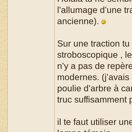
l'allumage d'une tr
ancienne).
Sur une traction tu
stroboscopique , le 
n'y a pas de repèr
modernes. (j'avais
poulie d'arbre à ca
truc suffisamment p
il te faut utilise