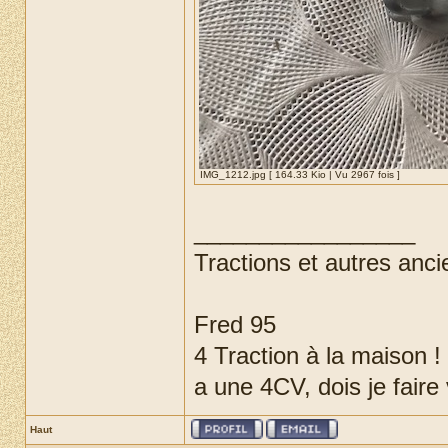
IMG_1212.jpg [ 164.33 Kio | Vu 2967 fois ]
_________________
Tractions et autres anci
Fred 95
4 Traction à la maison !
a une 4CV, dois je faire
Haut