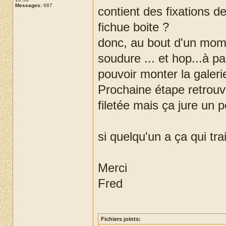
Messages:
687
contient des fixations d
fichue boite ?
donc, au bout d'un mome
soudure ... et hop...à pa
pouvoir monter la galerie
Prochaine étape retrouver
filetée mais ça jure un p
si quelqu'un a ça qui trai
Merci
Fred
Fichiers joints: