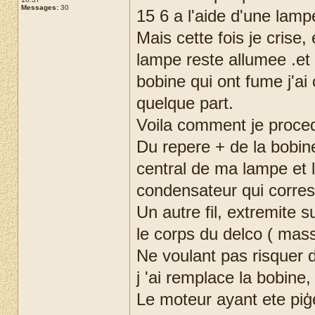
Messages:
30
15 6 a l'aide d'une lam
Mais cette fois je crise,
lampe reste allumee .et e
bobine qui ont fume j'ai 
quelque part.
Voila comment je proce
Du repere + de la bobine 
central de ma lampe et l'
condensateur qui corres
Un autre fil, extremite s
le corps du delco ( mas
Ne voulant pas risquer d
j 'ai remplace la bobine,
Le moteur ayant ete piģe