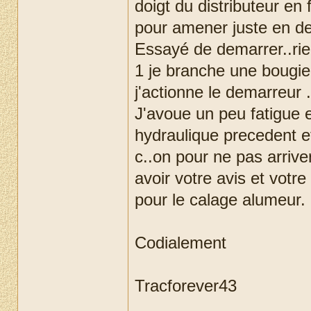
doigt du distributeur en 
pour amener juste en de
Essayé de demarrer..rien
1 je branche une bougie 
j'actionne le demarreur 
J'avoue un peu fatigue
hydraulique precedent e
c..on pour ne pas arrive
avoir votre avis et votr
pour le calage alumeur.
Codialement
Tracforever43