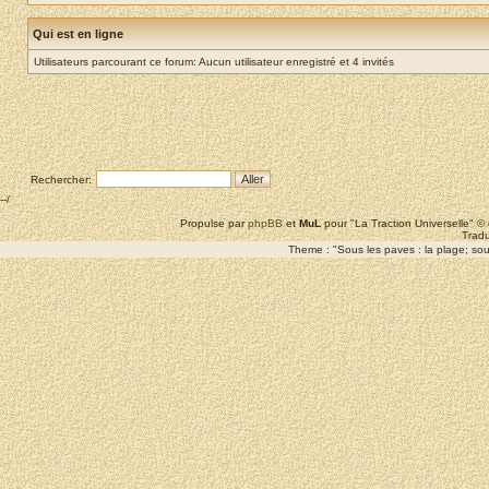
Qui est en ligne
Utilisateurs parcourant ce forum: Aucun utilisateur enregistré et 4 invités
Rechercher:
--/
Propulse par
phpBB
et
MuL
pour "La Traction Universelle" 
Tradu
Theme : "Sous les paves : la plage; sous