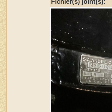
Fichier(s) joint(s):