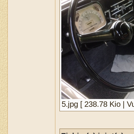
5.jpg [ 238.78 Kio | V