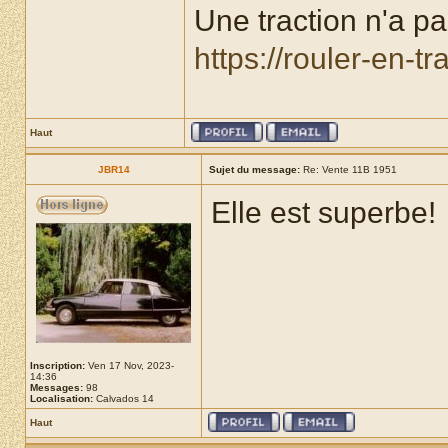
Une traction n'a pas
https://rouler-en-t
Haut
JBR14
Sujet du message:
Re: Vente 11B 1951
Elle est superbe!
Inscription:
Ven 17 Nov, 2023-
14:36
Messages:
98
Localisation:
Calvados 14
Haut