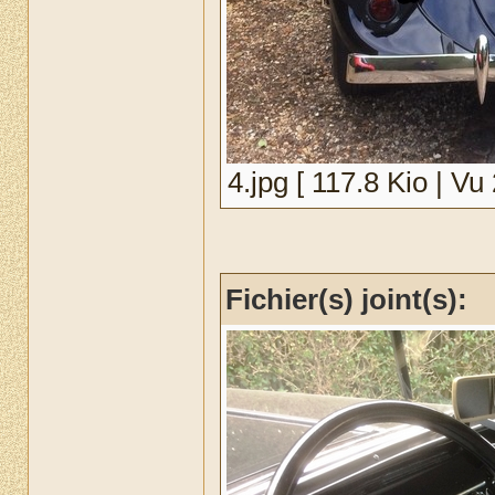
4.jpg [ 117.8 Kio | Vu 
Fichier(s) joint(s):