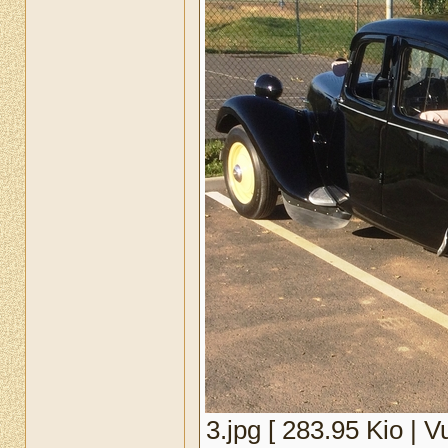
3.jpg [ 283.95 Kio | V