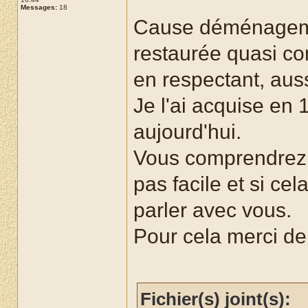
Messages:
18
Cause déménagemen
restaurée quasi co
en respectant, auss
Je l'ai acquise en 
aujourd'hui.
Vous comprendrez 
pas facile et si cel
parler avec vous.
Pour cela merci de
Fichier(s) joint(s):