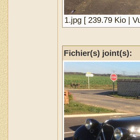
1.jpg [ 239.79 Kio | V
Fichier(s) joint(s):