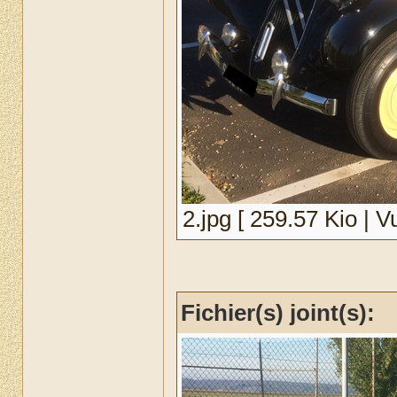
2.jpg [ 259.57 Kio | V
Fichier(s) joint(s):