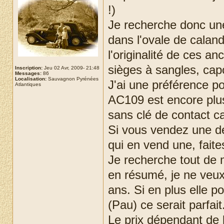
!)
Je recherche donc un
dans l'ovale de caland
l'originalité de ces 
sièges à sangles, cap
Inscription:
Jeu 02 Avr, 2009- 21:48
Messages:
86
Localisation:
Sauvagnon Pyrénées
J'ai une préférence po
Atlantiques
AC109 est encore plus
sans clé de contact c
Si vous vendez une de
qui en vend une, faite
Je recherche tout de 
en résumé, je ne veu
ans. Si en plus elle 
(Pau) ce serait parfait
Le prix dépendant de l'