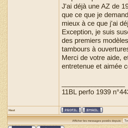
J'ai déjà une AZ de 19
que ce que je demande
mieux à ce que j'ai dé
Exception, je suis sus
des premiers modèles 
tambours à ouvertures
Merci de votre aide, e
entretenue et aimée c
_________________
11BL perfo 1939 n°4
Haut
Afficher les messages postés depuis: