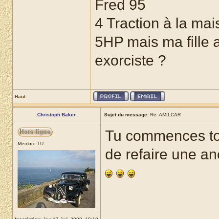
Fred 95
4 Traction à la mai
5HP mais ma fille a
exorciste ?
Haut
Christoph Baker
Sujet du message:
Re: AMILCAR
Tu commences to
Membre TU
de refaire une an