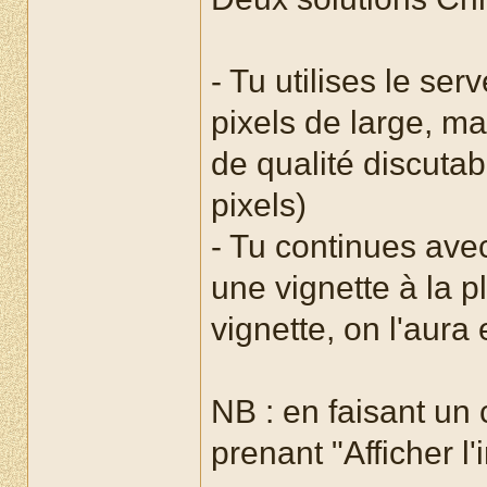
- Tu utilises le s
pixels de large, ma
de qualité discuta
pixels)
- Tu continues av
une vignette à la p
vignette, on l'aura 
NB : en faisant un 
prenant "Afficher l'