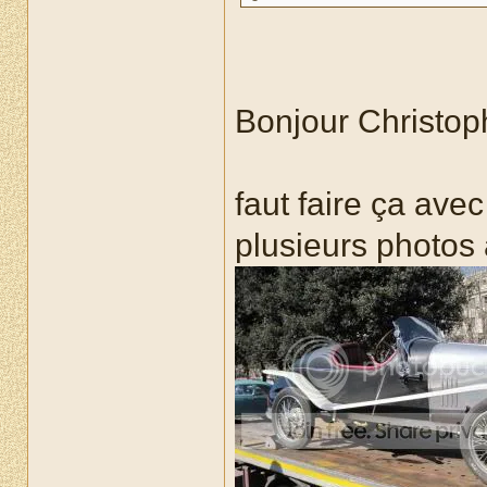
Bonjour Christop
faut faire ça ave
plusieurs photos à