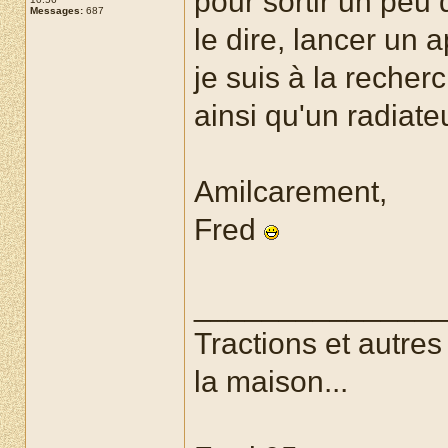
pour sortir un peu d
Messages:
687
le dire, lancer un a
je suis à la recher
ainsi qu'un radiat
Amilcarement,
Fred
______________
Tractions et autre
la maison...