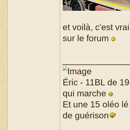
et voilà, c'est vra
sur le forum
_____________
Éric - 11BL de 1
qui marche
Et une 15 oléo lé
de guérison