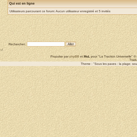
Qui est en ligne
Utilisateurs parcourant ce forum: Aucun utilisateur enregistré et 5 invités
Rechercher:
--/
Propulse par
phpBB
et
MuL
pour "La Traction Universelle" 
Tradu
Theme : "Sous les paves : la plage; sous