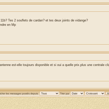
r 11b? Tes 2 souflets de cardan? et tes deux joints de vidange?
pondre en Mp
tenne est-elle toujours disponible et si oui a quelle prix.plus une centrale cl
ficher les messages postés depuis:
Trier par