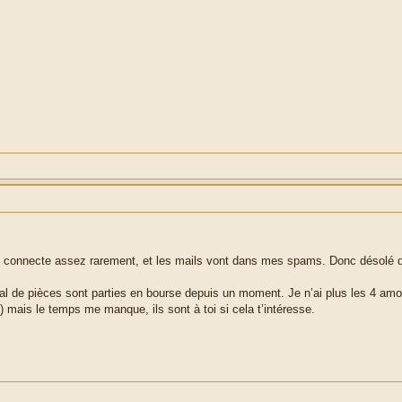
 connecte assez rarement, et les mails vont dans mes spams. Donc désolé d
 mal de pièces sont parties en bourse depuis un moment. Je n’ai plus les 4 amo
e) mais le temps me manque, ils sont à toi si cela t’intéresse.