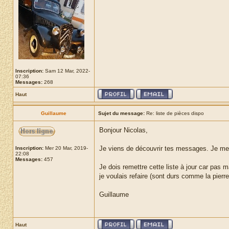
Inscription:
Sam 12 Mar, 2022-
07:36
Messages:
268
Haut
Guillaume
Sujet du message:
Re: liste de pièces dispo
Bonjour Nicolas,
Je viens de découvrir tes messages. Je me
Inscription:
Mer 20 Mar, 2019-
22:08
Messages:
457
Je dois remettre cette liste à jour car pas
je voulais refaire (sont durs comme la pierr
Guillaume
Haut