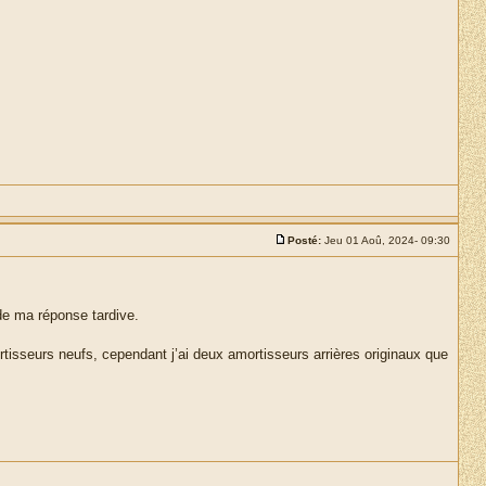
Posté:
Jeu 01 Aoû, 2024- 09:30
e ma réponse tardive.
rtisseurs neufs, cependant j’ai deux amortisseurs arrières originaux que