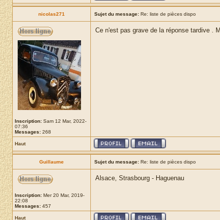
nicolas271
Sujet du message:
Re: liste de pièces dispo
Ce n'est pas grave de la réponse tardive .
Inscription:
Sam 12 Mar, 2022-
07:36
Messages:
268
Haut
Guillaume
Sujet du message:
Re: liste de pièces dispo
Alsace, Strasbourg - Haguenau
Inscription:
Mer 20 Mar, 2019-
22:08
Messages:
457
Haut