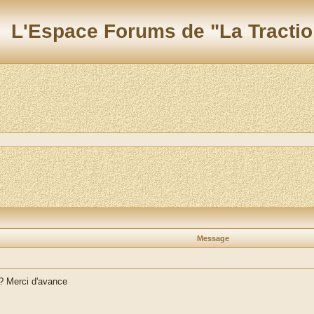
L'Espace Forums de "La Tractio
Message
 ? Merci d'avance