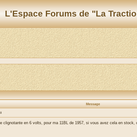
L'Espace Forums de "La Tractio
Message
ll
ale clignotante en 6 volts, pour ma 11BL de 1957, si vous avez cela en stock,