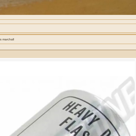
s marchall