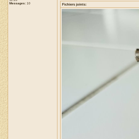
Messages:
10
Fichiers joints: