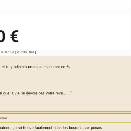
.07 Kio | Vu 2385 fois ]
 et tu y adjoints un relais clignotant en 6v
in que la vie ne devore pas votre reve...... "
rchall
uterie, ça se trouve facilement dans les bourses aux pièces.