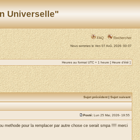
n Universelle"
FAQ
Rechercher
Nous sommes le Ven 07 Aoû, 2026- 00:37
Heures au format UTC + 1 heure [ Heure d’été ]
Sujet précédent
|
Sujet suivant
Posté:
Lun 25 Mai, 2026- 19:55
 ou methode pour la remplacer par autre chose ce serait smpa !!!! merci