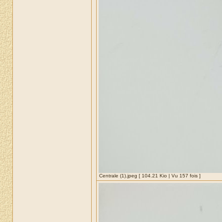
Centrale (1).jpeg [ 104.21 Kio | Vu 157 fois ]