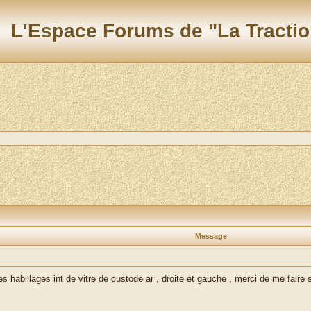
L'Espace Forums de "La Tractio
Message
s habillages int de vitre de custode ar , droite et gauche , merci de me faire