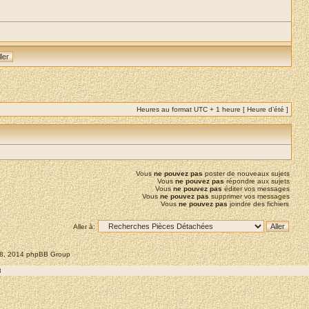
Heures au format UTC + 1 heure [ Heure d’été ]
Vous
ne pouvez pas
poster de nouveaux sujets
Vous
ne pouvez pas
répondre aux sujets
Vous
ne pouvez pas
éditer vos messages
Vous
ne pouvez pas
supprimer vos messages
Vous
ne pouvez pas
joindre des fichiers
Aller à:
008, 2014 phpBB Group
8