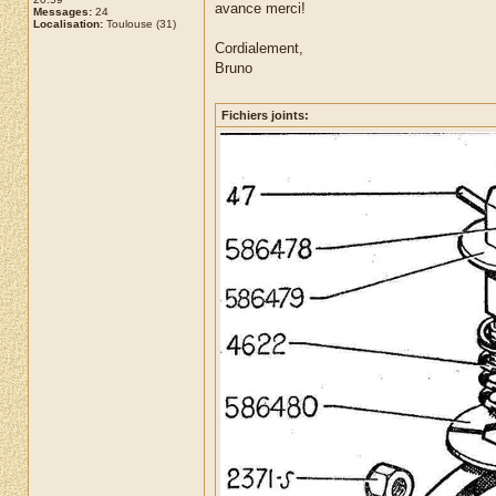
avance merci!
Messages:
24
Localisation:
Toulouse (31)
Cordialement,
Bruno
Fichiers joints: