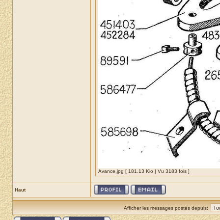
Avance.jpg [ 181.13 Kio | Vu 3183 fois ]
Haut
Afficher les messages postés depuis: