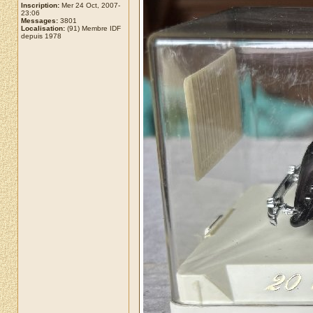
Inscription:
Mer 24 Oct, 2007-
23:06
Messages:
3801
Localisation:
(91) Membre IDF
depuis 1978