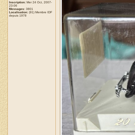
Inscription:
Mer 24 Oct, 2007-
23:06
Messages:
3801
Localisation:
(91) Membre IDF
depuis 1978