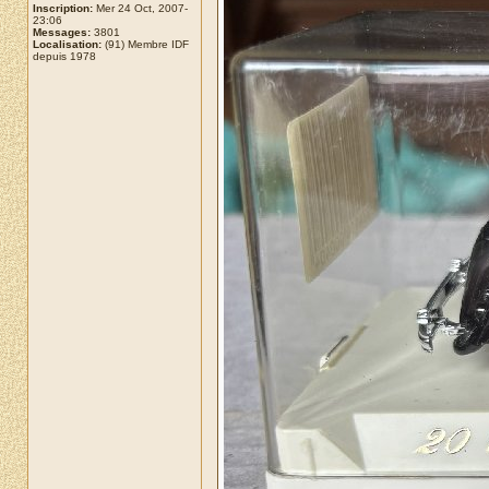
Inscription:
Mer 24 Oct, 2007-
23:06
Messages:
3801
Localisation:
(91) Membre IDF
depuis 1978