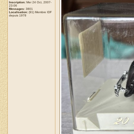
Inscription:
Mer 24 Oct, 2007-
23:06
Messages:
3801
Localisation:
(91) Membre IDF
depuis 1978