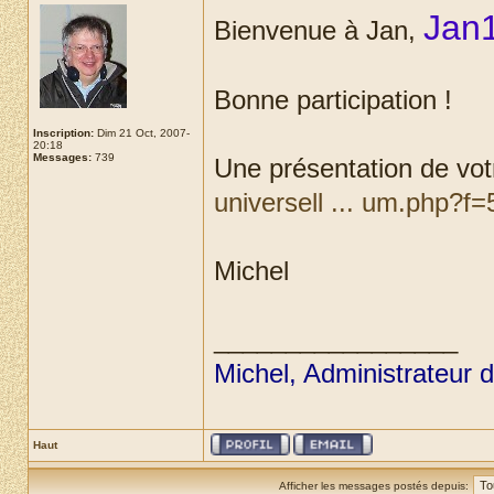
Jan
Bienvenue à Jan,
Bonne participation !
Inscription:
Dim 21 Oct, 2007-
20:18
Messages:
739
Une présentation de votr
universell ... um.php?f=
Michel
_________________
Michel, Administrateur 
Haut
Afficher les messages postés depuis: