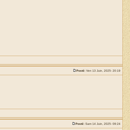
Posté:
Ven 13 Juin, 2025- 20:19
Posté:
Sam 14 Juin, 2025- 09:24