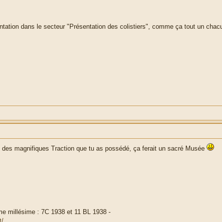
ntation dans le secteur "Présentation des colistiers", comme ça tout un chacun
ste des magnifiques Traction que tu as possédé, ça ferait un sacré Musée
me millésime : 7C 1938 et 11 BL 1938 -
t/